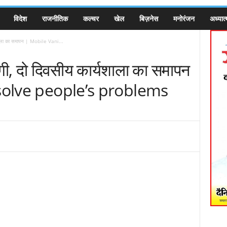
विदेश
राजनीतिक
कल्चर
खेल
बिज़नेस
मनोरंजन
अध्यात्
यशाला का समापन | Mobile Vani...
गी, दो दिवसीय कार्यशाला का समापन
 solve people’s problems