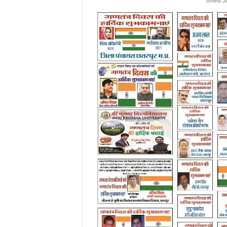
Arvind J