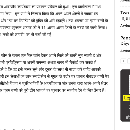
Arvind
सीय आवासीय कार्यशाला का समापन रविवार को हुआ। इस कार्यशाला में मध्य
Two 
ाग लिया। इन सभी ने निश्चय किया कि अपने-अपने क्षेत्रों में जाकर वह
injure
गे और “हर घर रिपोर्टर” की मुहिम को आगे बढ़ाएंगे। इस अवसर पर ग्राम वाणी के
Arvind
यरेक्टर सुल्तान अहमद जी ने 11 अलग-अलग जिलों के नंबरों को जारी किया।
म “रफी की डायरी” पर भी चर्चा की गई।
Panot
Digvi
Arvind
े फोन से केवल एक मिस कॉल देकर अपने जिले की खबरें सुन सकते हैं और
ी प्रतिक्रिया या अपनी समस्या अथवा खबर भी रिकॉर्ड कर सकते हैं।
 की है कि वह इसे जरूर सुने और दूसरों के साथ भी साझा करें ताकि आपकी
री इन सेवाओं का लाभ स्मार्टफोन से गूगल प्ले स्टोर पर जाकर मोबाइल वाणी ऐप
ओ विजय ने प्रतिभागियों के आत्मविश्वास और उनके द्वारा अपने-अपने क्षेत्र
ं और ग्राम वाणी की पूरी टीम आपको हर प्रकार का सहयोग देने के लिए तैयार है।