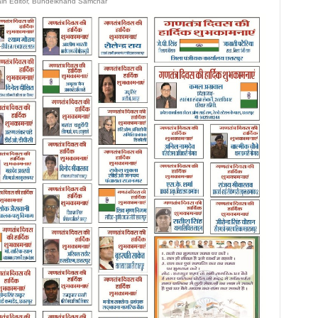
ain Editor, Bundelkhand Samchar