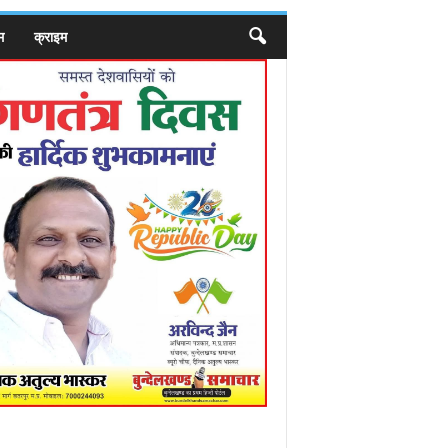
म
क्राइम