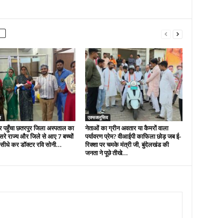
व
एक्सक्लूसिव
र पहुँचा छतरपुर जिला अस्पताल का
नेताओं का ग्रीन अवतार या कैमरों वाला
सरे राज्य और जिले से आए 7 बच्चों
पर्यावरण प्रेम? वीआईपी काफिला छोड़ जब ई-
ैर सीधे कर डॉक्टर रवि सोनी...
रिक्शा पर चमके मंत्री जी, बुंदेलखंड की
जनता ने पूछे तीखे...