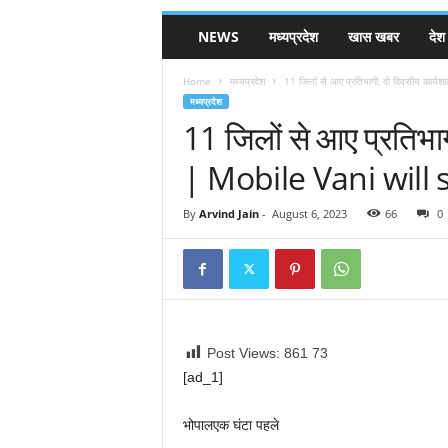
NEWS
मध्यप्रदेश
खास खबर
देश
Home
मध्यप्रदेश
11 जिलों से आए प्रतिभागी, दो दिवसीय कार्
मध्यप्रदेश
11 जिलों से आए प्रतिभा
| Mobile Vani will
By
Arvind Jain
-
August 6, 2023
66
0
Post Views: 861
73
[ad_1]
भोपाल
एक घंटा पहले