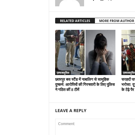
RELATED ARTICLES
MORE FROM AUTHOR
एक्सक्लूसिव
एक्सक्लूसि
छतरपुर बस स्टैंड में नाबालिग से सामूहिक
सरहदों पा
दुष्कर्म: आरोपियों की गिरफ्तारी के लिए पुलिस
भरोसा: दू
ने गठित कीं 8 टीमें
के टेढ़े प
LEAVE A REPLY