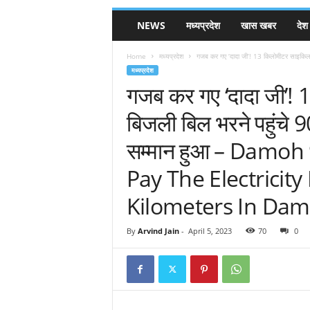
NEWS
मध्यप्रदेश
खास खबर
देश
Home
मध्यप्रदेश
गजब कर गए ‘दादा जी’! 13 किलोमीटर साइकिल
मध्यप्रदेश
गजब कर गए ‘दादा जी’!
बिजली बिल भरने पहुंचे 
सम्मान हुआ – Damo
Pay The Electricity 
Kilometers In Da
By
Arvind Jain
-
April 5, 2023
70
0