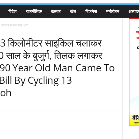
विदेश
राजनीतिक
कल्चर
खेल
बिज़नेस
मनोरंजन
अध्यात्
 चलाकर बिजली बिल भरने...
 13 किलोमीटर साइकिल चलाकर
90 साल के बुजुर्ग, तिलक लगाकर
h 90 Year Old Man Came To
Bill By Cycling 13
moh