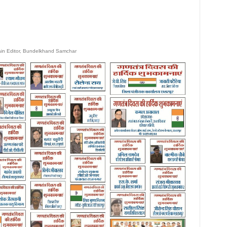
ain Editor, Bundelkhand Samchar