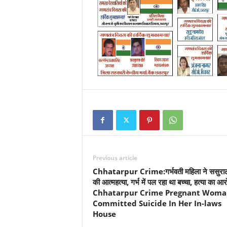
Previous article
Chhatarpur Crime:गर्भवती महिला ने ससुराल 
की आत्महत्या, गर्भ में पल रहा था बच्चा, हत्या का आ
Chhatarpur Crime Pregnant Woma
Committed Suicide In Her In-laws
House