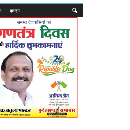
म
क्राइम